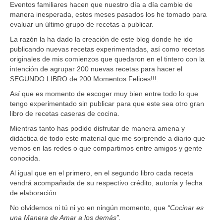
Eventos familiares hacen que nuestro día a día cambie de
manera inesperada, estos meses pasados los he tomado para
evaluar un último grupo de recetas a publicar.
La razón la ha dado la creación de este blog donde he ido
publicando nuevas recetas experimentadas, así como recetas
originales de mis comienzos que quedaron en el tintero con la
intención de agrupar 200 nuevas recetas para hacer el
SEGUNDO LIBRO de 200 Momentos Felices!!!.
Así que es momento de escoger muy bien entre todo lo que
tengo experimentado sin publicar para que este sea otro gran
libro de recetas caseras de cocina.
Mientras tanto has podido disfrutar de manera amena y
didáctica de todo este material que me sorprende a diario que
vemos en las redes o que compartimos entre amigos y gente
conocida.
Al igual que en el primero, en el segundo libro cada receta
vendrá acompañada de su respectivo crédito, autoría y fecha
de elaboración.
No olvidemos ni tú ni yo en ningún momento, que
“Cocinar es
una Manera de Amar a los demás”.