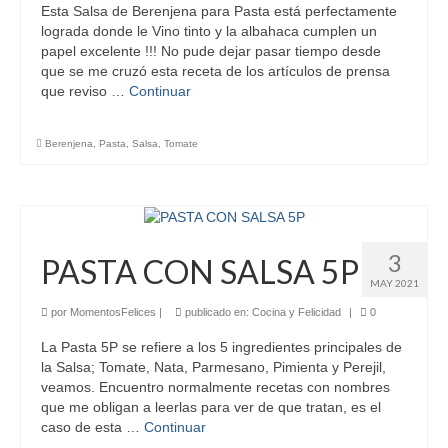
Esta Salsa de Berenjena para Pasta está perfectamente
lograda donde le Vino tinto y la albahaca cumplen un
papel excelente !!! No pude dejar pasar tiempo desde
que se me cruzó esta receta de los artículos de prensa
que reviso …
Continuar
Berenjena
,
Pasta
,
Salsa
,
Tomate
3
PASTA CON SALSA 5P
MAY 2021
por
MomentosFelices
|
publicado en:
Cocina y Felicidad
|
0
La Pasta 5P se refiere a los 5 ingredientes principales de
la Salsa; Tomate, Nata, Parmesano, Pimienta y Perejil,
veamos. Encuentro normalmente recetas con nombres
que me obligan a leerlas para ver de que tratan, es el
caso de esta …
Continuar