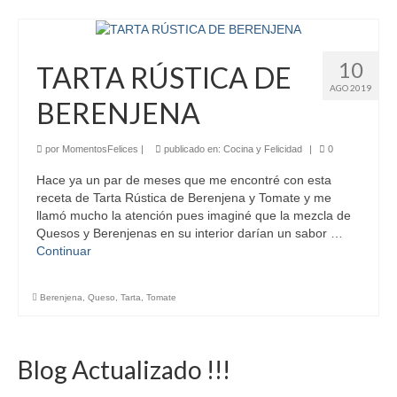
10
TARTA RÚSTICA DE
AGO 2019
BERENJENA
por
MomentosFelices
|
publicado en:
Cocina y Felicidad
|
0
Hace ya un par de meses que me encontré con esta
receta de Tarta Rústica de Berenjena y Tomate y me
llamó mucho la atención pues imaginé que la mezcla de
Quesos y Berenjenas en su interior darían un sabor …
Continuar
Berenjena
,
Queso
,
Tarta
,
Tomate
Blog Actualizado !!!