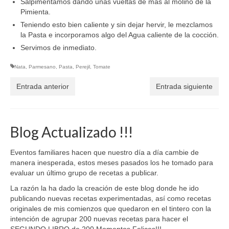
Salpimentamos dando unas vueltas de más al molino de la
Pimienta.
Teniendo esto bien caliente y sin dejar hervir, le mezclamos
la Pasta e incorporamos algo del Agua caliente de la cocción.
Servimos de inmediato.
Nata
,
Parmesano
,
Pasta
,
Perejil
,
Tomate
Entrada anterior
Entrada siguiente
Blog Actualizado !!!
Eventos familiares hacen que nuestro día a día cambie de
manera inesperada, estos meses pasados los he tomado para
evaluar un último grupo de recetas a publicar.
La razón la ha dado la creación de este blog donde he ido
publicando nuevas recetas experimentadas, así como recetas
originales de mis comienzos que quedaron en el tintero con la
intención de agrupar 200 nuevas recetas para hacer el