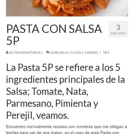
El Libro de 200 MOMENTOS FELICES!!!
Contacto
PASTA CON SALSA
3
MAY 2021
5P
por
MomentosFelices
|
publicado en:
Cocina y Felicidad
|
0
La Pasta 5P se refiere a los 5
ingredientes principales de la
Salsa; Tomate, Nata,
Parmesano, Pimienta y
Perejil, veamos.
Encuentro normalmente recetas con nombres que me obligan a
leerlas para ver de que tratan, es el caso de esta Pasta con