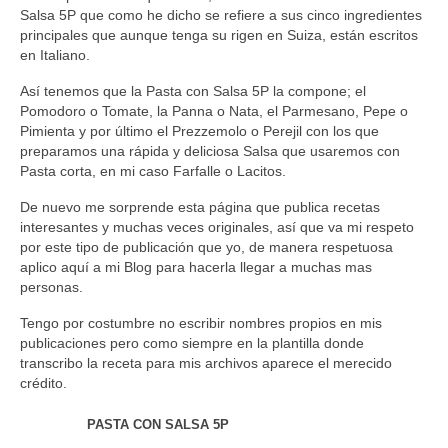
Salsa 5P que como he dicho se refiere a sus cinco ingredientes
principales que aunque tenga su rigen en Suiza, están escritos
en Italiano.
Así tenemos que la Pasta con Salsa 5P la compone; el
Pomodoro o Tomate, la Panna o Nata, el Parmesano, Pepe o
Pimienta y por último el Prezzemolo o Perejil con los que
preparamos una rápida y deliciosa Salsa que usaremos con
Pasta corta, en mi caso Farfalle o Lacitos.
De nuevo me sorprende esta página que publica recetas
interesantes y muchas veces originales, así que va mi respeto
por este tipo de publicación que yo, de manera respetuosa
aplico aquí a mi Blog para hacerla llegar a muchas mas
personas.
Tengo por costumbre no escribir nombres propios en mis
publicaciones pero como siempre en la plantilla donde
transcribo la receta para mis archivos aparece el merecido
crédito.
PASTA CON SALSA 5P