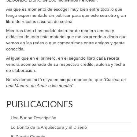
SEGUNDO LIBRO de 200 Momentos Felices!!!.
Así que es momento de escoger muy bien entre todo lo que
tengo experimentado sin publicar para que este sea otro gran
libro de recetas caseras de cocina.
Mientras tanto has podido disfrutar de manera amena y
didáctica de todo este material que me sorprende a diario que
vemos en las redes o que compartimos entre amigos y gente
conocida.
Al igual que en el primero, en el segundo libro cada receta
vendrá acompañada de su respectivo crédito, autoría y fecha
de elaboración.
No olvidemos ni tú ni yo en ningún momento, que
“Cocinar es
una Manera de Amar a los demás”.
PUBLICACIONES
Una Buena Descripción
Lo Bonito de la Arquitectura y el Diseño
El Zurrón Canario