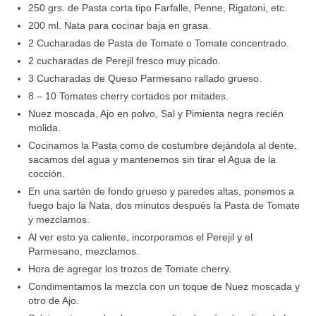
250 grs. de Pasta corta tipo Farfalle, Penne, Rigatoni, etc.
200 ml. Nata para cocinar baja en grasa.
2 Cucharadas de Pasta de Tomate o Tomate concentrado.
2 cucharadas de Perejil fresco muy picado.
3 Cucharadas de Queso Parmesano rallado grueso.
8 – 10 Tomates cherry cortados por mitades.
Nuez moscada, Ajo en polvo, Sal y Pimienta negra recién
molida.
Cocinamos la Pasta como de costumbre dejándola al dente,
sacamos del agua y mantenemos sin tirar el Agua de la
cocción.
En una sartén de fondo grueso y paredes altas, ponemos a
fuego bajo la Nata, dos minutos después la Pasta de Tomate
y mezclamos.
Al ver esto ya caliente, incorporamos el Perejil y el
Parmesano, mezclamos.
Hora de agregar los trozos de Tomate cherry.
Condimentamos la mezcla con un toque de Nuez moscada y
otro de Ajo.