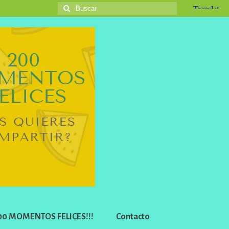
Buscar
por:
 200 MOMENTOS FELICES!!!
Contacto