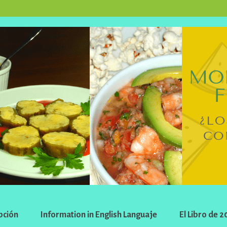
pción
Information in English Languaje
El Libro de