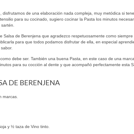
, disfrutamos de una elaboración nada compleja, muy metódica si te
ensilio para su cocinado, sugiero cocinar la Pasta los minutos necesar
 sartén.
a de Salsa de Berenjena que agradezco respetuosamente como siempre
blicarla para que todos podamos disfrutar de ella, en especial aprendi
 sabor.
 como debe ser. También una buena Pasta, en este caso de una marc
 minutos para su cocción al dente y que acompañó perfectamente esta S
SA DE BERENJENA
in marcas.
ja y ½ taza de Vino tinto.