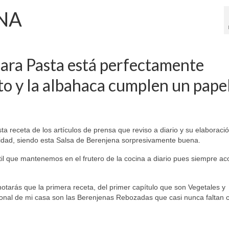
NA
para Pasta está perfectamente
to y la albahaca cumplen un pape
 receta de los artículos de prensa que reviso a diario y su elaboració
alidad, siendo esta Salsa de Berenjena sorpresivamente buena.
átil que mantenemos en el frutero de la cocina a diario pues siempre 
otarás que la primera receta, del primer capítulo que son Vegetales y
ional de mi casa son las Berenjenas Rebozadas que casi nunca faltan c