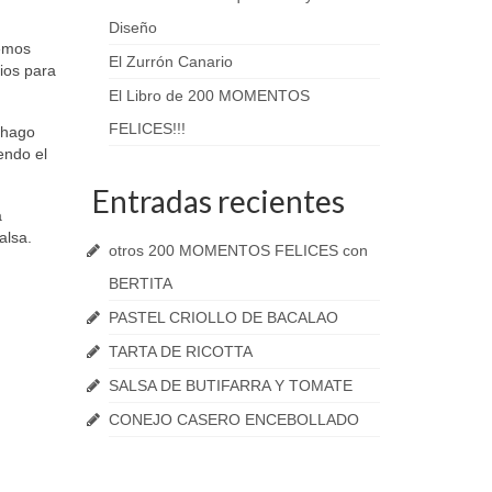
Diseño
nemos
El Zurrón Canario
ios para
El Libro de 200 MOMENTOS
FELICES!!!
 hago
endo el
Entradas recientes
a
alsa.
otros 200 MOMENTOS FELICES con
BERTITA
PASTEL CRIOLLO DE BACALAO
TARTA DE RICOTTA
SALSA DE BUTIFARRA Y TOMATE
CONEJO CASERO ENCEBOLLADO