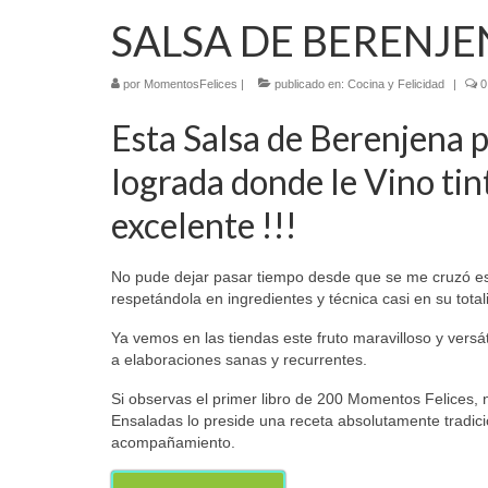
SALSA DE BERENJE
por
MomentosFelices
|
publicado en:
Cocina y Felicidad
|
0
Esta Salsa de Berenjena 
lograda donde le Vino tin
excelente !!!
No pude dejar pasar tiempo desde que se me cruzó esta
respetándola en ingredientes y técnica casi en su tot
Ya vemos en las tiendas este fruto maravilloso y vers
a elaboraciones sanas y recurrentes.
Si observas el primer libro de 200 Momentos Felices, n
Ensaladas lo preside una receta absolutamente tradic
acompañamiento.