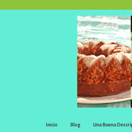
Inicio
Blog
Una Buena Descri