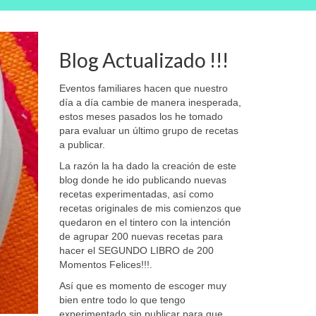
Blog Actualizado !!!
Eventos familiares hacen que nuestro
día a día cambie de manera inesperada,
estos meses pasados los he tomado
para evaluar un último grupo de recetas
a publicar.
La razón la ha dado la creación de este
blog donde he ido publicando nuevas
recetas experimentadas, así como
recetas originales de mis comienzos que
quedaron en el tintero con la intención
de agrupar 200 nuevas recetas para
hacer el SEGUNDO LIBRO de 200
Momentos Felices!!!.
Así que es momento de escoger muy
bien entre todo lo que tengo
experimentado sin publicar para que