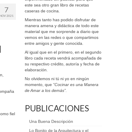
este sea otro gran libro de recetas
7
caseras de cocina.
NOV 2021
Mientras tanto has podido disfrutar de
manera amena y didáctica de todo este
material que me sorprende a diario que
vemos en las redes o que compartimos
entre amigos y gente conocida.
l
Al igual que en el primero, en el segundo
libro cada receta vendrá acompañada de
su respectivo crédito, autoría y fecha de
elaboración.
n,
No olvidemos ni tú ni yo en ningún
momento, que
“Cocinar es una Manera
de Amar a los demás”.
acompaña
PUBLICACIONES
omo fiel
Una Buena Descripción
Lo Bonito de la Arquitectura y el