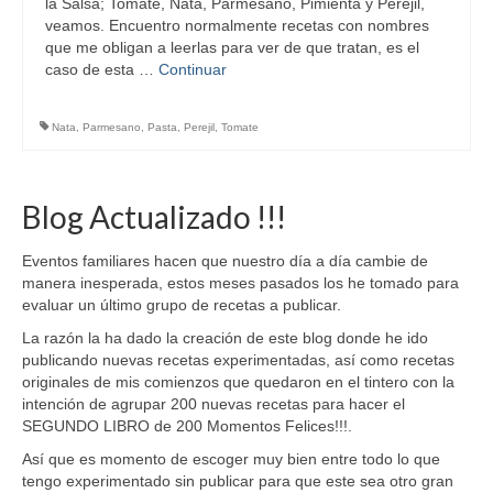
la Salsa; Tomate, Nata, Parmesano, Pimienta y Perejil,
veamos. Encuentro normalmente recetas con nombres
que me obligan a leerlas para ver de que tratan, es el
caso de esta …
Continuar
Nata
,
Parmesano
,
Pasta
,
Perejil
,
Tomate
Blog Actualizado !!!
Eventos familiares hacen que nuestro día a día cambie de
manera inesperada, estos meses pasados los he tomado para
evaluar un último grupo de recetas a publicar.
La razón la ha dado la creación de este blog donde he ido
publicando nuevas recetas experimentadas, así como recetas
originales de mis comienzos que quedaron en el tintero con la
intención de agrupar 200 nuevas recetas para hacer el
SEGUNDO LIBRO de 200 Momentos Felices!!!.
Así que es momento de escoger muy bien entre todo lo que
tengo experimentado sin publicar para que este sea otro gran