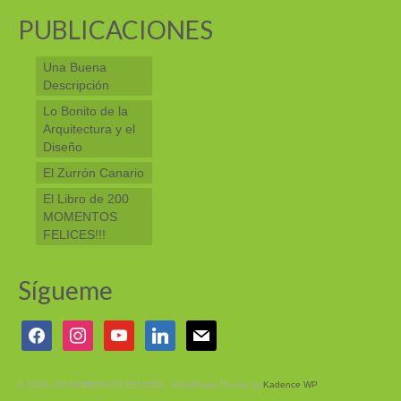
PUBLICACIONES
Una Buena
Descripción
Lo Bonito de la
Arquitectura y el
Diseño
El Zurrón Canario
El Libro de 200
MOMENTOS
FELICES!!!
Sígueme
facebook
instagram
youtube
linkedin
mail
© 2026 200 MOMENTOS FELICES - WordPress Theme by
Kadence WP