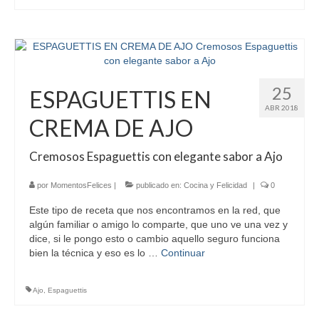
25
ESPAGUETTIS EN
ABR 2018
CREMA DE AJO
Cremosos Espaguettis con elegante sabor a Ajo
por
MomentosFelices
|
publicado en:
Cocina y Felicidad
|
0
Este tipo de receta que nos encontramos en la red, que
algún familiar o amigo lo comparte, que uno ve una vez y
dice, si le pongo esto o cambio aquello seguro funciona
bien la técnica y eso es lo …
Continuar
Ajo
,
Espaguettis