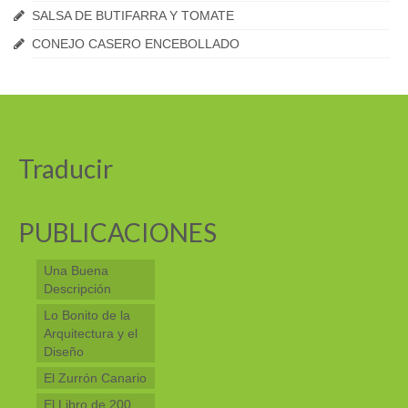
SALSA DE BUTIFARRA Y TOMATE
CONEJO CASERO ENCEBOLLADO
Traducir
PUBLICACIONES
Una Buena
Descripción
Lo Bonito de la
Arquitectura y el
Diseño
El Zurrón Canario
El Libro de 200