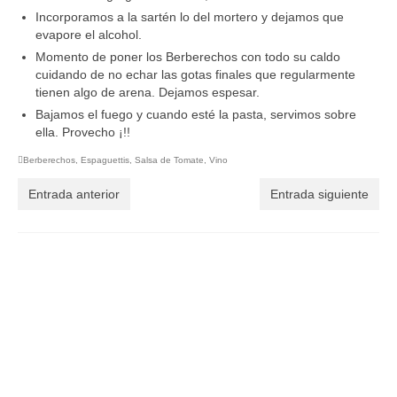
Incorporamos a la sartén lo del mortero y dejamos que
evapore el alcohol.
Momento de poner los Berberechos con todo su caldo
cuidando de no echar las gotas finales que regularmente
tienen algo de arena. Dejamos espesar.
Bajamos el fuego y cuando esté la pasta, servimos sobre
ella. Provecho ¡!!
Berberechos
,
Espaguettis
,
Salsa de Tomate
,
Vino
Entrada anterior
Entrada siguiente