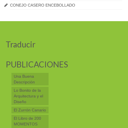
CONEJO CASERO ENCEBOLLADO
Traducir
PUBLICACIONES
Una Buena
Descripción
Lo Bonito de la
Arquitectura y el
Diseño
El Zurrón Canario
El Libro de 200
MOMENTOS