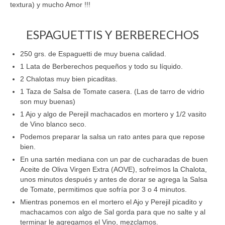
textura) y mucho Amor !!!
ESPAGUETTIS Y BERBERECHOS
250 grs. de Espaguetti de muy buena calidad.
1 Lata de Berberechos pequeños y todo su líquido.
2 Chalotas muy bien picaditas.
1 Taza de Salsa de Tomate casera. (Las de tarro de vidrio
son muy buenas)
1 Ajo y algo de Perejil machacados en mortero y 1/2 vasito
de Vino blanco seco.
Podemos preparar la salsa un rato antes para que repose
bien.
En una sartén mediana con un par de cucharadas de buen
Aceite de Oliva Virgen Extra (AOVE), sofreímos la Chalota,
unos minutos después y antes de dorar se agrega la Salsa
de Tomate, permitimos que sofría por 3 o 4 minutos.
Mientras ponemos en el mortero el Ajo y Perejil picadito y
machacamos con algo de Sal gorda para que no salte y al
terminar le agregamos el Vino, mezclamos.