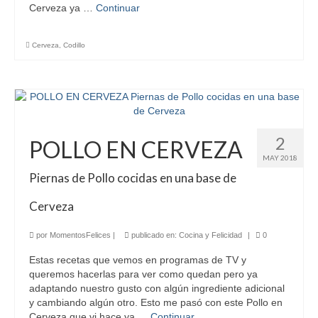
Cerveza ya …
Continuar
Cerveza
,
Codillo
2
POLLO EN CERVEZA
MAY 2018
Piernas de Pollo cocidas en una base de
Cerveza
por
MomentosFelices
|
publicado en:
Cocina y Felicidad
|
0
Estas recetas que vemos en programas de TV y
queremos hacerlas para ver como quedan pero ya
adaptando nuestro gusto con algún ingrediente adicional
y cambiando algún otro. Esto me pasó con este Pollo en
Cerveza que vi hace ya …
Continuar