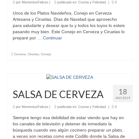
por
MomentosFelices
|
publicado en:
Cocina y Felicidad
|
0
Unos de los Platos Navideños, Conejo en Cerveza
Artesana y Ciruelas. Días de Navidad que aprovecho
para saludarte y desear que tu y todos los tuyos lo esteis
pasando muy bien. Este Conejo en Cerveza y Ciruelas lo
preparé por …
Continuar
Cerveza
,
Ciruelas
,
Conejo
18
SALSA DE CERVEZA
AGO 2019
por
MomentosFelices
|
publicado en:
Cocina y Felicidad
|
0
Siempre tengo esa debilidad de estar viendo que hay en
los canales de televisión y detener de inmediato la
búsqueda cuando veo algún cocinero preparar un plato,
a veces son recetas como este Codillo donde la Salsa de