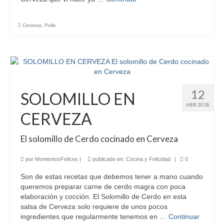
Cerveza
,
Pollo
12
SOLOMILLO EN
ABR 2018
CERVEZA
El solomillo de Cerdo cocinado en Cerveza
por
MomentosFelices
|
publicado en:
Cocina y Felicidad
|
0
Son de estas recetas que debemos tener a mano cuando
queremos preparar carne de cerdo magra con poca
elaboración y cocción. El Solomillo de Cerdo en esta
salsa de Cerveza solo requiere de unos pocos
ingredientes que regularmente tenemos en …
Continuar