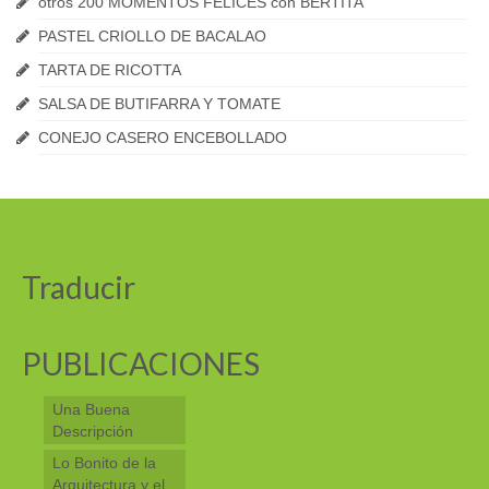
otros 200 MOMENTOS FELICES con BERTITA
PASTEL CRIOLLO DE BACALAO
TARTA DE RICOTTA
SALSA DE BUTIFARRA Y TOMATE
CONEJO CASERO ENCEBOLLADO
Traducir
PUBLICACIONES
Una Buena
Descripción
Lo Bonito de la
Arquitectura y el