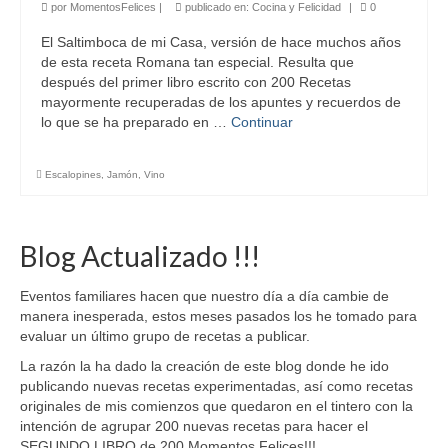
por
MomentosFelices
|
publicado en:
Cocina y Felicidad
|
0
El Saltimboca de mi Casa, versión de hace muchos años
de esta receta Romana tan especial. Resulta que
después del primer libro escrito con 200 Recetas
mayormente recuperadas de los apuntes y recuerdos de
lo que se ha preparado en …
Continuar
Escalopines
,
Jamón
,
Vino
Blog Actualizado !!!
Eventos familiares hacen que nuestro día a día cambie de
manera inesperada, estos meses pasados los he tomado para
evaluar un último grupo de recetas a publicar.
La razón la ha dado la creación de este blog donde he ido
publicando nuevas recetas experimentadas, así como recetas
originales de mis comienzos que quedaron en el tintero con la
intención de agrupar 200 nuevas recetas para hacer el
SEGUNDO LIBRO de 200 Momentos Felices!!!.