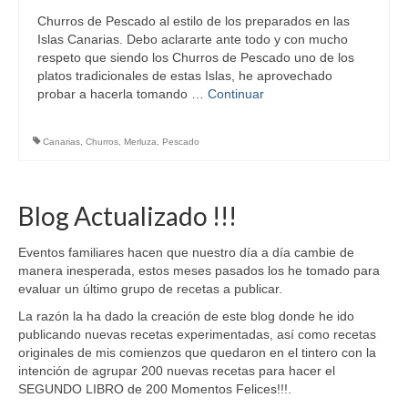
Churros de Pescado al estilo de los preparados en las
Islas Canarias. Debo aclararte ante todo y con mucho
respeto que siendo los Churros de Pescado uno de los
platos tradicionales de estas Islas, he aprovechado
probar a hacerla tomando …
Continuar
Canarias
,
Churros
,
Merluza
,
Pescado
Blog Actualizado !!!
Eventos familiares hacen que nuestro día a día cambie de
manera inesperada, estos meses pasados los he tomado para
evaluar un último grupo de recetas a publicar.
La razón la ha dado la creación de este blog donde he ido
publicando nuevas recetas experimentadas, así como recetas
originales de mis comienzos que quedaron en el tintero con la
intención de agrupar 200 nuevas recetas para hacer el
SEGUNDO LIBRO de 200 Momentos Felices!!!.