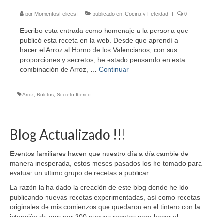
por
MomentosFelices
|
publicado en:
Cocina y Felicidad
|
0
Escribo esta entrada como homenaje a la persona que
publicó esta receta en la web. Desde que aprendí a
hacer el Arroz al Horno de los Valencianos, con sus
proporciones y secretos, he estado pensando en esta
combinación de Arroz, …
Continuar
Arroz
,
Boletus
,
Secreto Iberico
Blog Actualizado !!!
Eventos familiares hacen que nuestro día a día cambie de
manera inesperada, estos meses pasados los he tomado para
evaluar un último grupo de recetas a publicar.
La razón la ha dado la creación de este blog donde he ido
publicando nuevas recetas experimentadas, así como recetas
originales de mis comienzos que quedaron en el tintero con la
intención de agrupar 200 nuevas recetas para hacer el