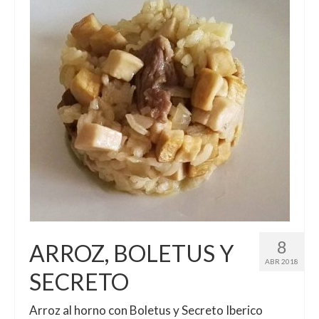
El Libro de 200 MOMENTOS FELICES!!!
Contacto
8
ARROZ, BOLETUS Y
ABR 2018
SECRETO
Arroz al horno con Boletus y Secreto Iberico