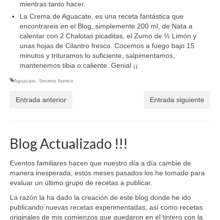
mientras tanto hacer.
La Crema de Aguacate, es una receta fantástica que
encontrareis en el Blog, simplemente 200 ml, de Nata a
calentar con 2 Chalotas picaditas, el Zumo de ½ Limón y
unas hojas de Cilantro fresco. Cocemos a fuego bajo 15
minutos y trituramos lo suficiente, salpimentamos,
mantenemos tibia o caliente. Genial ¡¡
Aguacate
,
Secreto Iberico
Entrada anterior
Entrada siguiente
Blog Actualizado !!!
Eventos familiares hacen que nuestro día a día cambie de
manera inesperada, estos meses pasados los he tomado para
evaluar un último grupo de recetas a publicar.
La razón la ha dado la creación de este blog donde he ido
publicando nuevas recetas experimentadas, así como recetas
originales de mis comienzos que quedaron en el tintero con la