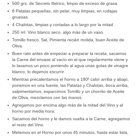
500 grs. de Secreto Ibérico, limpio de exceso de grasa.
8 Patatas pequeñas, sin pelar, muy limpias, en rodajas
gruesas.
4 Chalotas, limpias y cortadas a lo largo por la mitad.
250 ml. Vino blanco seco, algo más de un vaso.
Tomillo fresco, Sal, Pimienta recién molida, buen Aceite de
Oliva.
Buen rato antes de empezar a preparar la receta, sacamos
la Carne del envase al vacío en el que regularmente viene y
lo lavamos un poco poniendo al agua unas gotas de vinagre
blanco, lo dejamos escurrir.
Mientras precalentamos el horno a 180º calor arriba y abajo,
ponemos en una fuente, las Patatas y Chalotas, boca arriba,
salpimentamos, esparcimos Tomillo y un chorrito de Aceite
de Oliva, mezclamos con las manos.
Agregamos por encima algo más de la mitad del Vino y al
horno por media hora.
Sacamos del horno y le damos vuelta a la Carne, agregamos
el resto del Vino.
Metemos en el Horno por unos 45 minutos, hasta estar lista,