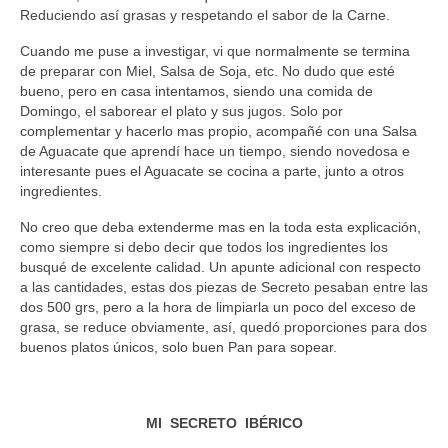
Reduciendo así grasas y respetando el sabor de la Carne.
Cuando me puse a investigar, vi que normalmente se termina
de preparar con Miel, Salsa de Soja, etc. No dudo que esté
bueno, pero en casa intentamos, siendo una comida de
Domingo, el saborear el plato y sus jugos. Solo por
complementar y hacerlo mas propio, acompañé con una Salsa
de Aguacate que aprendí hace un tiempo, siendo novedosa e
interesante pues el Aguacate se cocina a parte, junto a otros
ingredientes.
No creo que deba extenderme mas en la toda esta explicación,
como siempre si debo decir que todos los ingredientes los
busqué de excelente calidad. Un apunte adicional con respecto
a las cantidades, estas dos piezas de Secreto pesaban entre las
dos 500 grs, pero a la hora de limpiarla un poco del exceso de
grasa, se reduce obviamente, así, quedó proporciones para dos
buenos platos únicos, solo buen Pan para sopear.
MI SECRETO IBÉRICO