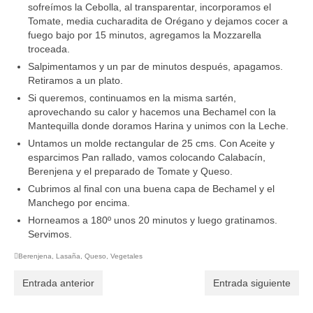
sofreímos la Cebolla, al transparentar, incorporamos el
Tomate, media cucharadita de Orégano y dejamos cocer a
fuego bajo por 15 minutos, agregamos la Mozzarella
troceada.
Salpimentamos y un par de minutos después, apagamos.
Retiramos a un plato.
Si queremos, continuamos en la misma sartén,
aprovechando su calor y hacemos una Bechamel con la
Mantequilla donde doramos Harina y unimos con la Leche.
Untamos un molde rectangular de 25 cms. Con Aceite y
esparcimos Pan rallado, vamos colocando Calabacín,
Berenjena y el preparado de Tomate y Queso.
Cubrimos al final con una buena capa de Bechamel y el
Manchego por encima.
Horneamos a 180º unos 20 minutos y luego gratinamos.
Servimos.
Berenjena
,
Lasaña
,
Queso
,
Vegetales
Entrada anterior
Entrada siguiente