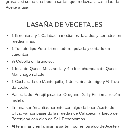
graso, así como una buena sartén que reduzca la cantidad de
Aceite a usar.
LASAÑA DE VEGETALES
1 Berenjena y 1 Calabacín medianos, lavados y cortados en
ruedas finas.
1 Tomate tipo Pera, bien maduro, pelado y cortado en
cuadritos.
½ Cebolla en brunoise.
1 bola de Queso Mozzarella y 4 o 5 cucharadas de Queso
Manchego rallado.
1 Cucharada de Mantequilla, 1 de Harina de trigo y ½ Taza
de Leche.
Pan rallado, Perejil picadito, Orégano, Sal y Pimienta recién
molida.
En una sartén antiadherente con algo de buen Aceite de
Oliva, vamos pasando las ruedas de Calabacín y luego de
Berenjena con algo de Sal. Reservamos.
Al terminar y en la misma sartén, ponemos algo de Aceite y