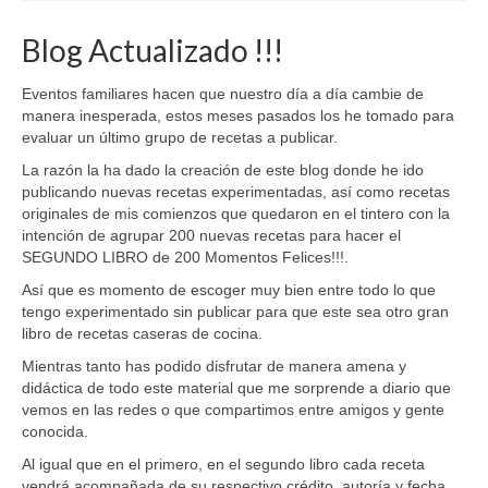
Blog Actualizado !!!
Eventos familiares hacen que nuestro día a día cambie de
manera inesperada, estos meses pasados los he tomado para
evaluar un último grupo de recetas a publicar.
La razón la ha dado la creación de este blog donde he ido
publicando nuevas recetas experimentadas, así como recetas
originales de mis comienzos que quedaron en el tintero con la
intención de agrupar 200 nuevas recetas para hacer el
SEGUNDO LIBRO de 200 Momentos Felices!!!.
Así que es momento de escoger muy bien entre todo lo que
tengo experimentado sin publicar para que este sea otro gran
libro de recetas caseras de cocina.
Mientras tanto has podido disfrutar de manera amena y
didáctica de todo este material que me sorprende a diario que
vemos en las redes o que compartimos entre amigos y gente
conocida.
Al igual que en el primero, en el segundo libro cada receta
vendrá acompañada de su respectivo crédito, autoría y fecha