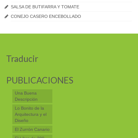
SALSA DE BUTIFARRA Y TOMATE
CONEJO CASERO ENCEBOLLADO
Traducir
PUBLICACIONES
Una Buena
Descripción
Lo Bonito de la
Arquitectura y el
Diseño
El Zurrón Canario