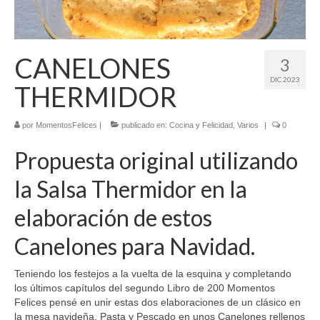
El Libro de 200 MOMENTOS FELICES!!!
Contacto
CANELONES
3
DIC 2023
THERMIDOR
por
MomentosFelices
|
publicado en:
Cocina y Felicidad
,
Varios
|
0
Propuesta original utilizando
la Salsa Thermidor en la
elaboración de estos
Canelones para Navidad.
Teniendo los festejos a la vuelta de la esquina y completando
los últimos capítulos del segundo Libro de 200 Momentos
Felices pensé en unir estas dos elaboraciones de un clásico en
la mesa navideña, Pasta y Pescado en unos Canelones rellenos