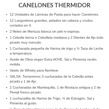
CANELONES THERMIDOR
12 Unidades de Láminas de Pasta para hacer Canelones.
12 Langostinos grandes, pelados sin cabeza y crudos
cortados en 4.
2 filetes de Merluza blanca sin piel ni espinas.
1 Cebolla tierna o Cebolleta mediana y 2 Dientes de Ajo todo
picado muy menudo.
1 Cucharada pequeña de Harina de trigo y ½ Taza de Leche
a temperatura.
Aceite de Oliva virgen Extra AOVE, Sal y Pimienta recién
molida.
Vasito de Whisky para flambear.
SALSA; Tomaremos 3 cucharadas de la Cebolla antes
picada y 1 de Ajo.
2 Cucharadas de Mantequilla, 1 de Mostaza antigua y 2 de
Perejil fresco picado.
1 cucharadita de Harina de Trigo, ½ de Estragón, Sal y
Pimienta al gusto.