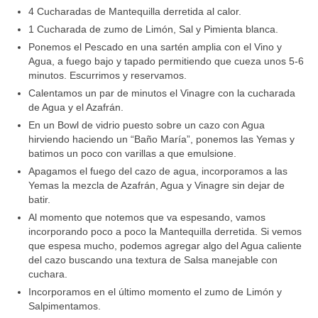
4 Cucharadas de Mantequilla derretida al calor.
1 Cucharada de zumo de Limón, Sal y Pimienta blanca.
Ponemos el Pescado en una sartén amplia con el Vino y
Agua, a fuego bajo y tapado permitiendo que cueza unos 5-6
minutos. Escurrimos y reservamos.
Calentamos un par de minutos el Vinagre con la cucharada
de Agua y el Azafrán.
En un Bowl de vidrio puesto sobre un cazo con Agua
hirviendo haciendo un “Baño María”, ponemos las Yemas y
batimos un poco con varillas a que emulsione.
Apagamos el fuego del cazo de agua, incorporamos a las
Yemas la mezcla de Azafrán, Agua y Vinagre sin dejar de
batir.
Al momento que notemos que va espesando, vamos
incorporando poco a poco la Mantequilla derretida. Si vemos
que espesa mucho, podemos agregar algo del Agua caliente
del cazo buscando una textura de Salsa manejable con
cuchara.
Incorporamos en el último momento el zumo de Limón y
Salpimentamos.