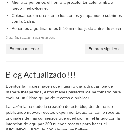
Mientras ponemos el horno a precalentar calor arriba a
fuego medio-fuerte.
Colocamos en una fuente los Lomos y napamos o cubrimos
con la Salsa.
Ponemos a gratinar unos 5-10 minutos justo antes de servir.
Azafrán
,
Bacalao
,
Salsa Holandesa
Entrada anterior
Entrada siguiente
Blog Actualizado !!!
Eventos familiares hacen que nuestro día a día cambie de
manera inesperada, estos meses pasados los he tomado para
evaluar un último grupo de recetas a publicar.
La razón la ha dado la creación de este blog donde he ido
publicando nuevas recetas experimentadas, así como recetas
originales de mis comienzos que quedaron en el tintero con la
intención de agrupar 200 nuevas recetas para hacer el
SEGUNDO LIBRO de 200 Momentos Felices!!!.