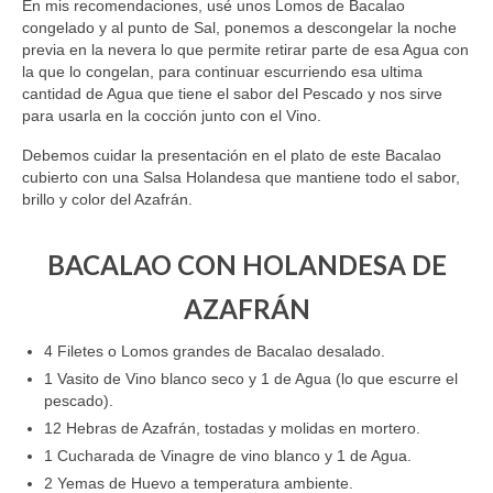
En mis recomendaciones, usé unos Lomos de Bacalao
congelado y al punto de Sal, ponemos a descongelar la noche
previa en la nevera lo que permite retirar parte de esa Agua con
la que lo congelan, para continuar escurriendo esa ultima
cantidad de Agua que tiene el sabor del Pescado y nos sirve
para usarla en la cocción junto con el Vino.
Debemos cuidar la presentación en el plato de este Bacalao
cubierto con una Salsa Holandesa que mantiene todo el sabor,
brillo y color del Azafrán.
BACALAO CON HOLANDESA DE
AZAFRÁN
4 Filetes o Lomos grandes de Bacalao desalado.
1 Vasito de Vino blanco seco y 1 de Agua (lo que escurre el
pescado).
12 Hebras de Azafrán, tostadas y molidas en mortero.
1 Cucharada de Vinagre de vino blanco y 1 de Agua.
2 Yemas de Huevo a temperatura ambiente.