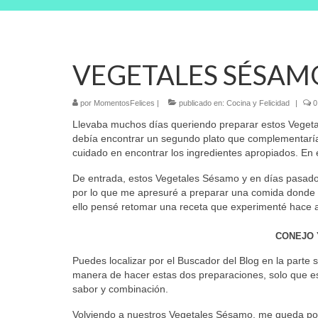
VEGETALES SÉSAM
por
MomentosFelices
|
publicado en:
Cocina y Felicidad
|
0
Llevaba muchos días queriendo preparar estos Vegetal
debía encontrar un segundo plato que complementaría 
cuidado en encontrar los ingredientes apropiados. En
De entrada, estos Vegetales Sésamo y en días pasados
por lo que me apresuré a preparar una comida donde pu
ello pensé retomar una receta que experimenté hace 
CONEJO 
Puedes localizar por el Buscador del Blog en la parte 
manera de hacer estas dos preparaciones, solo que est
sabor y combinación.
Volviendo a nuestros Vegetales Sésamo, me queda por