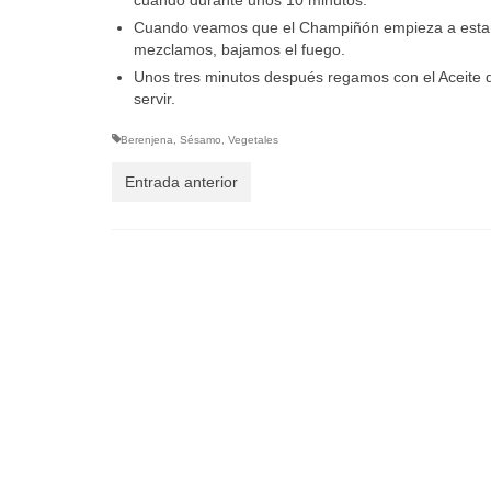
Cuando veamos que el Champiñón empieza a estar 
mezclamos, bajamos el fuego.
Unos tres minutos después regamos con el Aceite
servir.
Berenjena
,
Sésamo
,
Vegetales
Entrada anterior