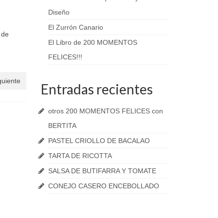
Diseño
El Zurrón Canario
 de
El Libro de 200 MOMENTOS
FELICES!!!
guiente
Entradas recientes
otros 200 MOMENTOS FELICES con
BERTITA
PASTEL CRIOLLO DE BACALAO
TARTA DE RICOTTA
SALSA DE BUTIFARRA Y TOMATE
CONEJO CASERO ENCEBOLLADO