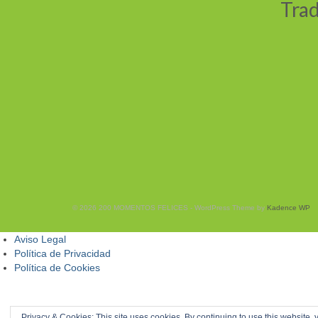
Trad
© 2026 200 MOMENTOS FELICES - WordPress Theme by
Kadence WP
Aviso Legal
Política de Privacidad
Política de Cookies
Privacy & Cookies: This site uses cookies. By continuing to use this website, y