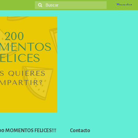
Buscar
por:
 200 MOMENTOS FELICES!!!
Contacto