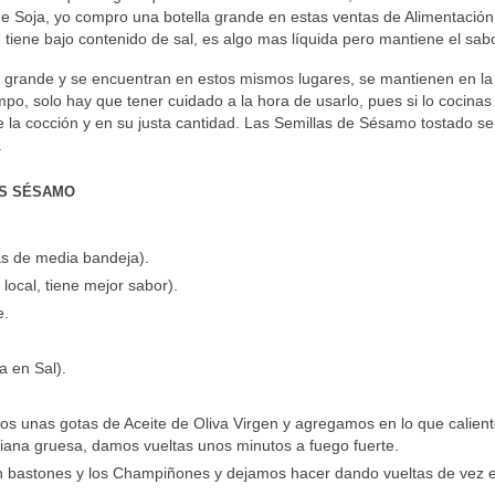
e Soja, yo compro una botella grande en estas ventas de Alimentación
 tiene bajo contenido de sal, es algo mas líquida pero mantiene el sabo
y grande y se encuentran en estos mismos lugares, se mantienen en la
po, solo hay que tener cuidado a la hora de usarlo, pues si lo cocinas
de la cocción y en su justa cantidad. Las Semillas de Sésamo tostado se
.
S SÉSAMO
s de media bandeja).
local, tiene mejor sabor).
e.
a en Sal).
 unas gotas de Aceite de Oliva Virgen y agregamos en lo que calient
uliana gruesa, damos vueltas unos minutos a fuego fuerte.
 bastones y los Champiñones y dejamos hacer dando vueltas de vez 