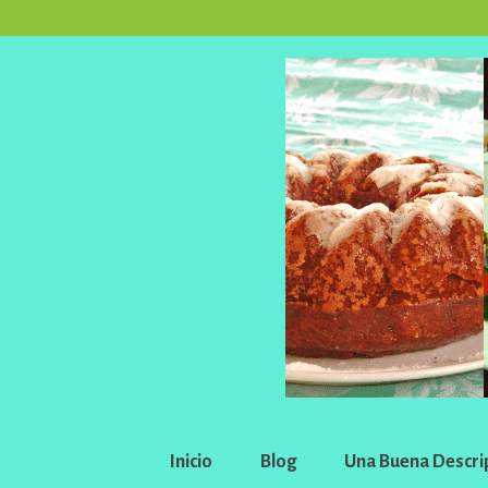
Inicio
Blog
Una Buena Descri