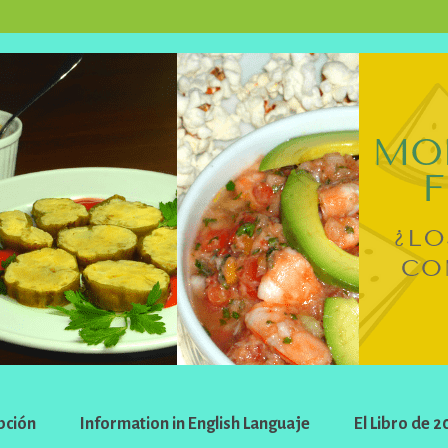
pción
Information in English Languaje
El Libro de