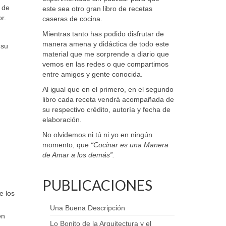
 de
este sea otro gran libro de recetas
r.
caseras de cocina.
Mientras tanto has podido disfrutar de
manera amena y didáctica de todo este
 su
material que me sorprende a diario que
vemos en las redes o que compartimos
entre amigos y gente conocida.
Al igual que en el primero, en el segundo
libro cada receta vendrá acompañada de
su respectivo crédito, autoría y fecha de
elaboración.
No olvidemos ni tú ni yo en ningún
momento, que
“Cocinar es una Manera
de Amar a los demás”.
PUBLICACIONES
e los
Una Buena Descripción
en
Lo Bonito de la Arquitectura y el