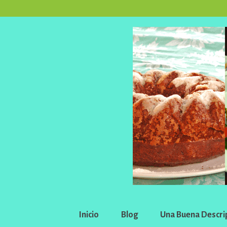
Inicio
Blog
Una Buena Descri