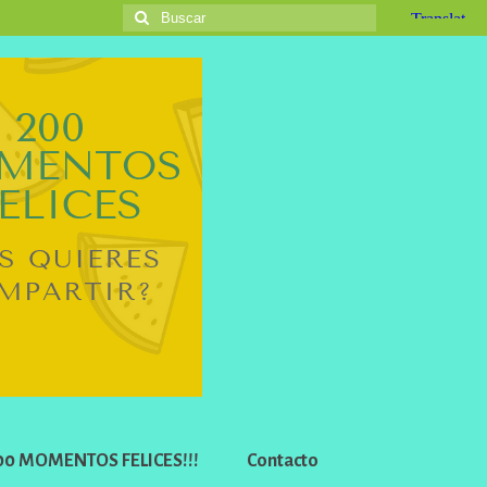
Buscar
por:
 200 MOMENTOS FELICES!!!
Contacto