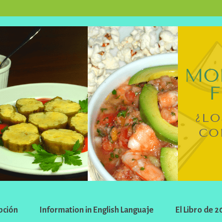
pción
Information in English Languaje
El Libro de