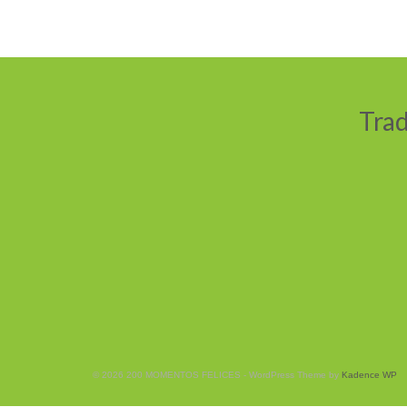
Trad
© 2026 200 MOMENTOS FELICES - WordPress Theme by
Kadence WP