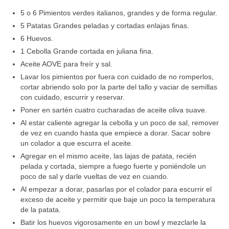
5 o 6 Pimientos verdes italianos, grandes y de forma regular.
5 Patatas Grandes peladas y cortadas enlajas finas.
6 Huevos.
1 Cebolla Grande cortada en juliana fina.
Aceite AOVE para freír y sal.
Lavar los pimientos por fuera con cuidado de no romperlos,
cortar abriendo solo por la parte del tallo y vaciar de semillas
con cuidado, escurrir y reservar.
Poner en sartén cuatro cucharadas de aceite oliva suave.
Al estar caliente agregar la cebolla y un poco de sal, remover
de vez en cuando hasta que empiece a dorar. Sacar sobre
un colador a que escurra el aceite.
Agregar en el mismo aceite, las lajas de patata, recién
pelada y cortada, siempre a fuego fuerte y poniéndole un
poco de sal y darle vueltas de vez en cuando.
Al empezar a dorar, pasarlas por el colador para escurrir el
exceso de aceite y permitir que baje un poco la temperatura
de la patata.
Batir los huevos vigorosamente en un bowl y mezclarle la