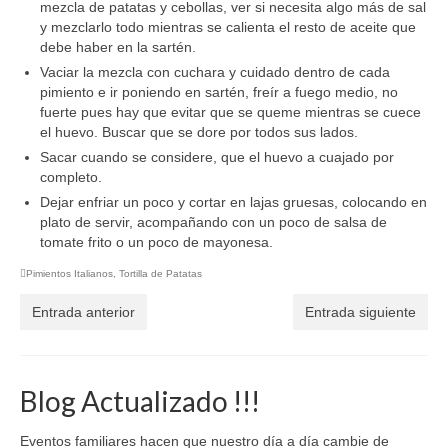
mezcla de patatas y cebollas, ver si necesita algo más de sal
y mezclarlo todo mientras se calienta el resto de aceite que
debe haber en la sartén.
Vaciar la mezcla con cuchara y cuidado dentro de cada
pimiento e ir poniendo en sartén, freír a fuego medio, no
fuerte pues hay que evitar que se queme mientras se cuece
el huevo. Buscar que se dore por todos sus lados.
Sacar cuando se considere, que el huevo a cuajado por
completo.
Dejar enfriar un poco y cortar en lajas gruesas, colocando en
plato de servir, acompañando con un poco de salsa de
tomate frito o un poco de mayonesa.
Pimientos Italianos
,
Tortilla de Patatas
Entrada anterior
Entrada siguiente
Blog Actualizado !!!
Eventos familiares hacen que nuestro día a día cambie de