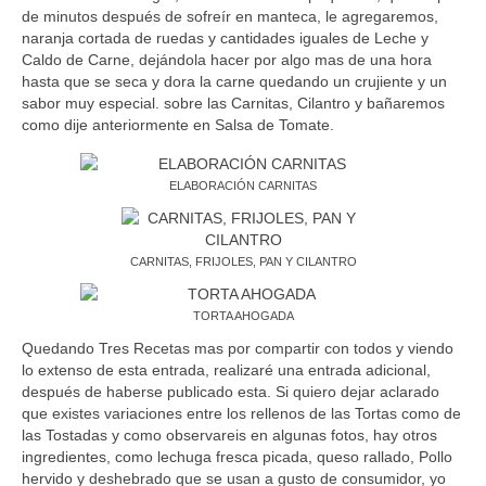
de minutos después de sofreír en manteca, le agregaremos,
naranja cortada de ruedas y cantidades iguales de Leche y
Caldo de Carne, dejándola hacer por algo mas de una hora
hasta que se seca y dora la carne quedando un crujiente y un
sabor muy especial. sobre las Carnitas, Cilantro y bañaremos
como dije anteriormente en Salsa de Tomate.
ELABORACIÓN CARNITAS
CARNITAS, FRIJOLES, PAN Y CILANTRO
TORTA AHOGADA
Quedando Tres Recetas mas por compartir con todos y viendo
lo extenso de esta entrada, realizaré una entrada adicional,
después de haberse publicado esta. Si quiero dejar aclarado
que existes variaciones entre los rellenos de las Tortas como de
las Tostadas y como observareis en algunas fotos, hay otros
ingredientes, como lechuga fresca picada, queso rallado, Pollo
hervido y deshebrado que se usan a gusto de consumidor, yo