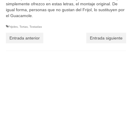
simplemente ofrezco en estas letras, el montaje original. De
igual forma, personas que no gustan del Frijol, lo sustituyen por
el Guacamole.
Frijoles
,
Tortas
,
Tostadas
Entrada anterior
Entrada siguiente