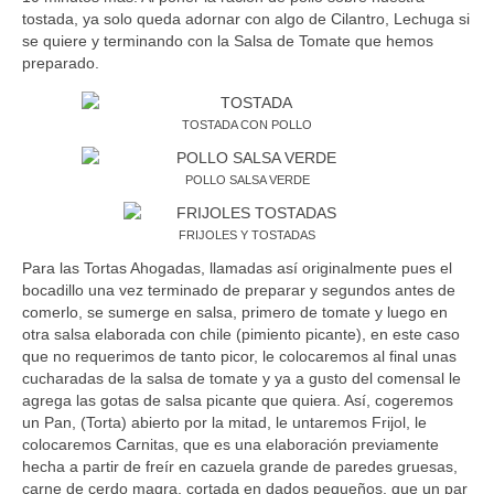
tostada, ya solo queda adornar con algo de Cilantro, Lechuga si
se quiere y terminando con la Salsa de Tomate que hemos
preparado.
TOSTADA CON POLLO
POLLO SALSA VERDE
FRIJOLES Y TOSTADAS
Para las Tortas Ahogadas, llamadas así originalmente pues el
bocadillo una vez terminado de preparar y segundos antes de
comerlo, se sumerge en salsa, primero de tomate y luego en
otra salsa elaborada con chile (pimiento picante), en este caso
que no requerimos de tanto picor, le colocaremos al final unas
cucharadas de la salsa de tomate y ya a gusto del comensal le
agrega las gotas de salsa picante que quiera. Así, cogeremos
un Pan, (Torta) abierto por la mitad, le untaremos Frijol, le
colocaremos Carnitas, que es una elaboración previamente
hecha a partir de freír en cazuela grande de paredes gruesas,
carne de cerdo magra, cortada en dados pequeños, que un par