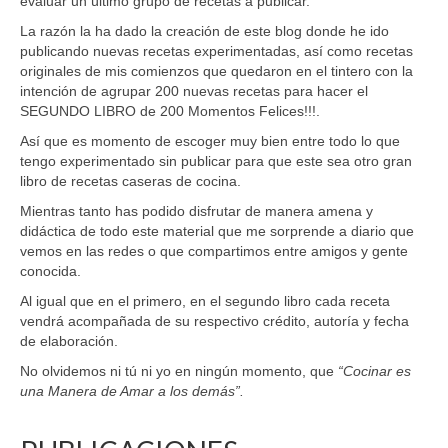
evaluar un último grupo de recetas a publicar.
La razón la ha dado la creación de este blog donde he ido
publicando nuevas recetas experimentadas, así como recetas
originales de mis comienzos que quedaron en el tintero con la
intención de agrupar 200 nuevas recetas para hacer el
SEGUNDO LIBRO de 200 Momentos Felices!!!.
Así que es momento de escoger muy bien entre todo lo que
tengo experimentado sin publicar para que este sea otro gran
libro de recetas caseras de cocina.
Mientras tanto has podido disfrutar de manera amena y
didáctica de todo este material que me sorprende a diario que
vemos en las redes o que compartimos entre amigos y gente
conocida.
Al igual que en el primero, en el segundo libro cada receta
vendrá acompañada de su respectivo crédito, autoría y fecha
de elaboración.
No olvidemos ni tú ni yo en ningún momento, que
“Cocinar es
una Manera de Amar a los demás”.