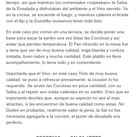
tiempo, así que mientras los comensales «sopeaban» la Salsa
de la Ensalada y disfrutaban del ambiente y el Vino servido. Ya
en la cocina, se enciende el fuego, y mientras calienta el Aceite
con el Ajo y la Guindilla revisamos tener todo listo.
En este caso por comer en una terraza, se decide poner una
base para sacar la sartén una vez listas las Cocotxas y así
evitar que pierdan temperatura. El Pan ofrecido en la mesa fue
y tiene que ser de muy buena calidad, miga blanda y corteza
tostada, buen sabor y mucha cantidad. Este platillo no lleva
acompañamiento, lo tiene todo y es contundente.
Importante que el Vino, en este caso Tinto de muy buena
calidad, se puso a refrescar previamente, la ocasión lo ha
requerido. Se sirven las Cocotxas en poca cantidad, con su
Salsa y al repetir aun están calientes en su sartén. Creo que es
importante decirles que, aunque su aspecto no sea el mas
atractivo, si las encuentran de buena calidad como estas,
No
Duden en probarlas, realmente valen la pena
, la Sal no fue
necesaria agregarla a la cocción, el punto de desalado era
perfecto.