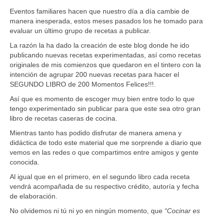
Eventos familiares hacen que nuestro día a día cambie de
manera inesperada, estos meses pasados los he tomado para
evaluar un último grupo de recetas a publicar.
La razón la ha dado la creación de este blog donde he ido
publicando nuevas recetas experimentadas, así como recetas
originales de mis comienzos que quedaron en el tintero con la
intención de agrupar 200 nuevas recetas para hacer el
SEGUNDO LIBRO de 200 Momentos Felices!!!.
Así que es momento de escoger muy bien entre todo lo que
tengo experimentado sin publicar para que este sea otro gran
libro de recetas caseras de cocina.
Mientras tanto has podido disfrutar de manera amena y
didáctica de todo este material que me sorprende a diario que
vemos en las redes o que compartimos entre amigos y gente
conocida.
Al igual que en el primero, en el segundo libro cada receta
vendrá acompañada de su respectivo crédito, autoría y fecha
de elaboración.
No olvidemos ni tú ni yo en ningún momento, que
“Cocinar es