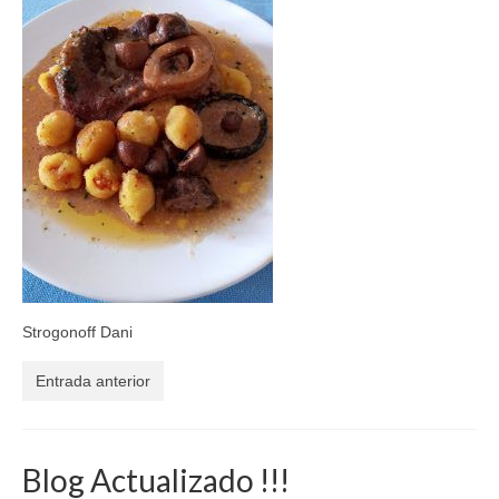
El Libro de 200 MOMENTOS FELICES!!!
Contacto
Strogonoff Dani
Entrada anterior
Blog Actualizado !!!