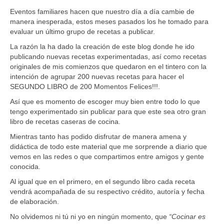
Eventos familiares hacen que nuestro día a día cambie de
manera inesperada, estos meses pasados los he tomado para
evaluar un último grupo de recetas a publicar.
La razón la ha dado la creación de este blog donde he ido
publicando nuevas recetas experimentadas, así como recetas
originales de mis comienzos que quedaron en el tintero con la
intención de agrupar 200 nuevas recetas para hacer el
SEGUNDO LIBRO de 200 Momentos Felices!!!.
Así que es momento de escoger muy bien entre todo lo que
tengo experimentado sin publicar para que este sea otro gran
libro de recetas caseras de cocina.
Mientras tanto has podido disfrutar de manera amena y
didáctica de todo este material que me sorprende a diario que
vemos en las redes o que compartimos entre amigos y gente
conocida.
Al igual que en el primero, en el segundo libro cada receta
vendrá acompañada de su respectivo crédito, autoría y fecha
de elaboración.
No olvidemos ni tú ni yo en ningún momento, que
“Cocinar es