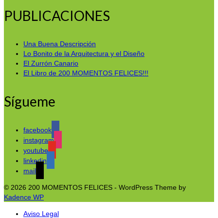
PUBLICACIONES
Una Buena Descripción
Lo Bonito de la Arquitectura y el Diseño
El Zurrón Canario
El Libro de 200 MOMENTOS FELICES!!!
Sígueme
facebook
instagram
youtube
linkedin
mail
© 2026 200 MOMENTOS FELICES - WordPress Theme by
Kadence WP
Aviso Legal