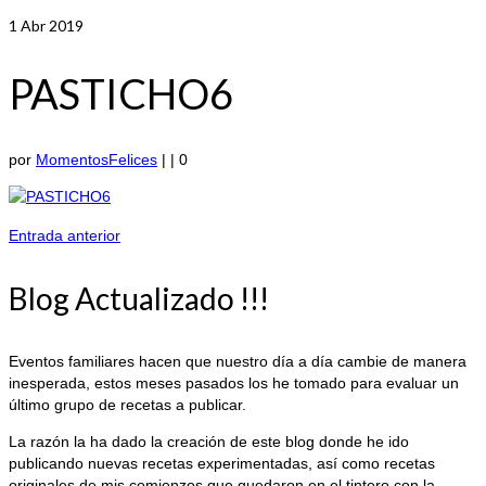
1
Abr 2019
PASTICHO6
por
MomentosFelices
|
|
0
Entrada anterior
Blog Actualizado !!!
Eventos familiares hacen que nuestro día a día cambie de manera
inesperada, estos meses pasados los he tomado para evaluar un
último grupo de recetas a publicar.
La razón la ha dado la creación de este blog donde he ido
publicando nuevas recetas experimentadas, así como recetas
originales de mis comienzos que quedaron en el tintero con la