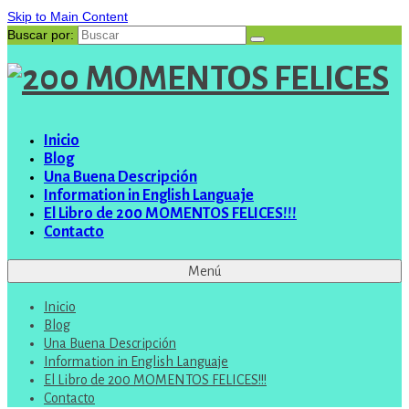
Skip to Main Content
Buscar por:
Inicio
Blog
Una Buena Descripción
Information in English Languaje
El Libro de 200 MOMENTOS FELICES!!!
Contacto
Menú
Inicio
Blog
Una Buena Descripción
Information in English Languaje
El Libro de 200 MOMENTOS FELICES!!!
Contacto