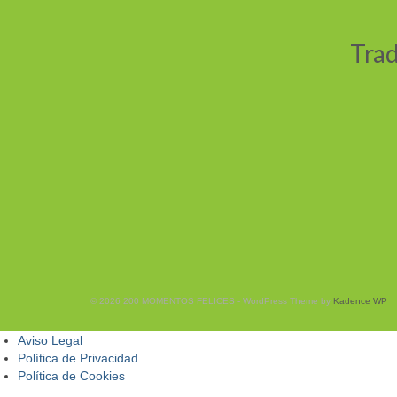
Trad
© 2026 200 MOMENTOS FELICES - WordPress Theme by
Kadence WP
Aviso Legal
Política de Privacidad
Política de Cookies