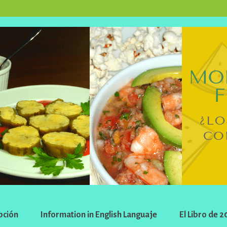
pción
Information in English Languaje
El Libro de