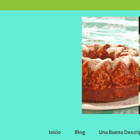
Inicio
Blog
Una Buena Descri