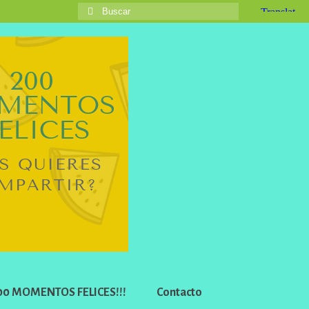
Buscar
por:
 200 MOMENTOS FELICES!!!
Contacto