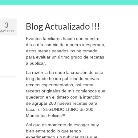
3
Blog Actualizado !!!
MAY 2023
Eventos familiares hacen que nuestro
día a día cambie de manera inesperada,
estos meses pasados los he tomado
para evaluar un último grupo de recetas
a publicar.
La razón la ha dado la creación de este
blog donde he ido publicando nuevas
recetas experimentadas, así como
recetas originales de mis comienzos que
quedaron en el tintero con la intención
de agrupar 200 nuevas recetas para
hacer el SEGUNDO LIBRO de 200
Momentos Felices!!!.
Así que es momento de escoger muy
bien entre todo lo que tengo
experimentado sin publicar para que