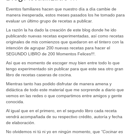
Eventos familiares hacen que nuestro día a día cambie de
manera inesperada, estos meses pasados los he tomado para
evaluar un último grupo de recetas a publicar.
La razón la ha dado la creación de este blog donde he ido
publicando nuevas recetas experimentadas, así como recetas
originales de mis comienzos que quedaron en el tintero con la
intención de agrupar 200 nuevas recetas para hacer el
SEGUNDO LIBRO de 200 Momentos Felices!!!.
Así que es momento de escoger muy bien entre todo lo que
tengo experimentado sin publicar para que este sea otro gran
libro de recetas caseras de cocina.
Mientras tanto has podido disfrutar de manera amena y
didáctica de todo este material que me sorprende a diario que
vemos en las redes o que compartimos entre amigos y gente
conocida.
Al igual que en el primero, en el segundo libro cada receta
vendrá acompañada de su respectivo crédito, autoría y fecha
de elaboración.
No olvidemos ni tú ni yo en ningún momento, que
“Cocinar es