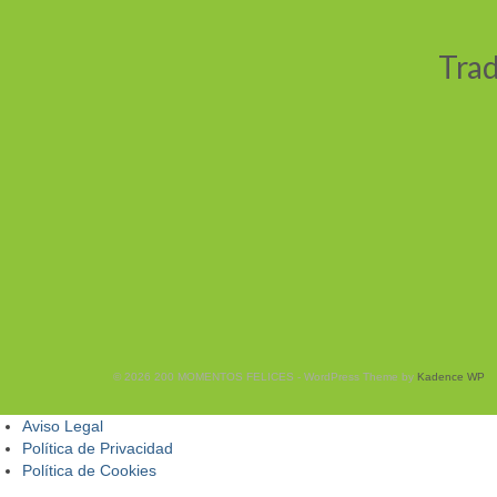
Trad
© 2026 200 MOMENTOS FELICES - WordPress Theme by
Kadence WP
Aviso Legal
Política de Privacidad
Política de Cookies