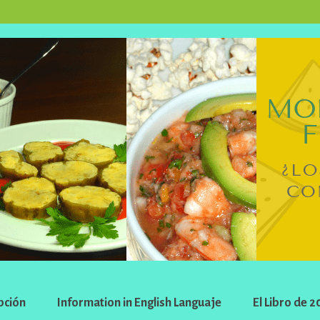
pción
Information in English Languaje
El Libro de