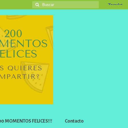
Buscar
por:
 200 MOMENTOS FELICES!!!
Contacto