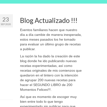
23
Blog Actualizado !!!
SEP 2020
Eventos familiares hacen que nuestro
día a día cambie de manera inesperada,
estos meses pasados los he tomado
para evaluar un último grupo de recetas
a publicar.
La razón la ha dado la creación de este
blog donde he ido publicando nuevas
recetas experimentadas, así como
recetas originales de mis comienzos que
quedaron en el tintero con la intención
de agrupar 200 nuevas recetas para
hacer el SEGUNDO LIBRO de 200
Momentos Felices!!!.
Así que es momento de escoger muy
bien entre todo lo que tengo
experimentado sin publicar para que