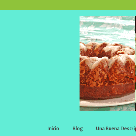
Inicio
Blog
Una Buena Descri