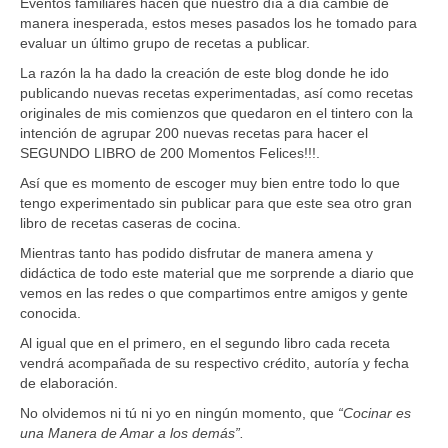
Eventos familiares hacen que nuestro día a día cambie de
manera inesperada, estos meses pasados los he tomado para
evaluar un último grupo de recetas a publicar.
La razón la ha dado la creación de este blog donde he ido
publicando nuevas recetas experimentadas, así como recetas
originales de mis comienzos que quedaron en el tintero con la
intención de agrupar 200 nuevas recetas para hacer el
SEGUNDO LIBRO de 200 Momentos Felices!!!.
Así que es momento de escoger muy bien entre todo lo que
tengo experimentado sin publicar para que este sea otro gran
libro de recetas caseras de cocina.
Mientras tanto has podido disfrutar de manera amena y
didáctica de todo este material que me sorprende a diario que
vemos en las redes o que compartimos entre amigos y gente
conocida.
Al igual que en el primero, en el segundo libro cada receta
vendrá acompañada de su respectivo crédito, autoría y fecha
de elaboración.
No olvidemos ni tú ni yo en ningún momento, que
“Cocinar es
una Manera de Amar a los demás”.