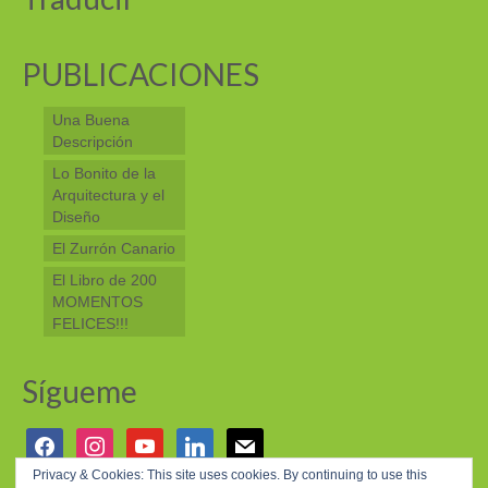
PUBLICACIONES
Una Buena
Descripción
Lo Bonito de la
Arquitectura y el
Diseño
El Zurrón Canario
El Libro de 200
MOMENTOS
FELICES!!!
Sígueme
facebook
instagram
youtube
linkedin
mail
Privacy & Cookies: This site uses cookies. By continuing to use this