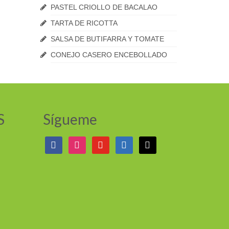
PASTEL CRIOLLO DE BACALAO
TARTA DE RICOTTA
SALSA DE BUTIFARRA Y TOMATE
CONEJO CASERO ENCEBOLLADO
S
Sígueme
facebook
instagram
youtube
linkedin
mail