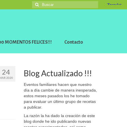
Buscar
por:
 200 MOMENTOS FELICES!!!
Contacto
24
Blog Actualizado !!!
MAR 2020
Eventos familiares hacen que nuestro
día a día cambie de manera inesperada,
estos meses pasados los he tomado
para evaluar un último grupo de recetas
a publicar.
La razón la ha dado la creación de este
blog donde he ido publicando nuevas