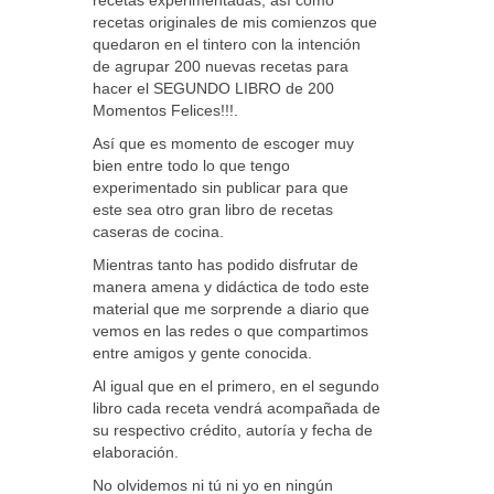
recetas experimentadas, así como
recetas originales de mis comienzos que
quedaron en el tintero con la intención
de agrupar 200 nuevas recetas para
hacer el SEGUNDO LIBRO de 200
Momentos Felices!!!.
Así que es momento de escoger muy
bien entre todo lo que tengo
experimentado sin publicar para que
este sea otro gran libro de recetas
caseras de cocina.
Mientras tanto has podido disfrutar de
manera amena y didáctica de todo este
material que me sorprende a diario que
vemos en las redes o que compartimos
entre amigos y gente conocida.
Al igual que en el primero, en el segundo
libro cada receta vendrá acompañada de
su respectivo crédito, autoría y fecha de
elaboración.
No olvidemos ni tú ni yo en ningún