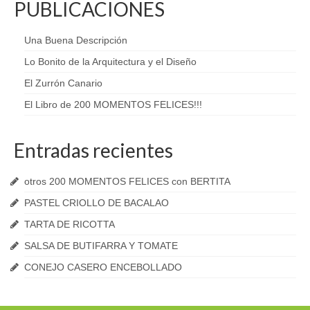
PUBLICACIONES
Una Buena Descripción
Lo Bonito de la Arquitectura y el Diseño
El Zurrón Canario
El Libro de 200 MOMENTOS FELICES!!!
Entradas recientes
otros 200 MOMENTOS FELICES con BERTITA
PASTEL CRIOLLO DE BACALAO
TARTA DE RICOTTA
SALSA DE BUTIFARRA Y TOMATE
CONEJO CASERO ENCEBOLLADO