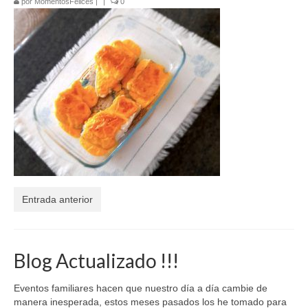
por
MomentosFelices
|
|
0
El Libro de 200 MOMENTOS FELICES!!!
Contacto
Entrada anterior
Blog Actualizado !!!
Eventos familiares hacen que nuestro día a día cambie de
manera inesperada, estos meses pasados los he tomado para